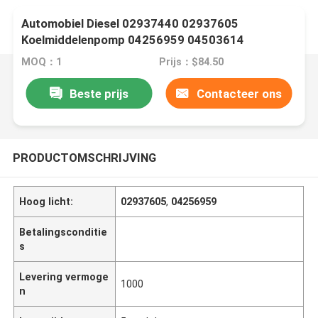
Automobiel Diesel 02937440 02937605
Koelmiddelenpomp 04256959 04503614
MOQ：1
Prijs：$84.50
Beste prijs
Contacteer ons
PRODUCTOMSCHRIJVING
Hoog licht:
02937605
,
04256959
Betalingsconditie
s
Levering vermoge
1000
n