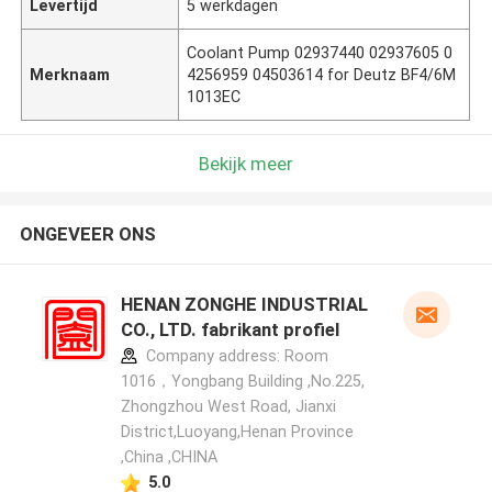
Levertijd
5 werkdagen
Coolant Pump 02937440 02937605 0
Merknaam
4256959 04503614 for Deutz BF4/6M
1013EC
Bekijk meer
ONGEVEER ONS
HENAN ZONGHE INDUSTRIAL
CO., LTD. fabrikant profiel
Company address: Room
1016，Yongbang Building ,No.225,
Zhongzhou West Road, Jianxi
District,Luoyang,Henan Province
,China ,CHINA
5.0