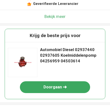
Geverifieerde Leverancier
Bekijk meer
Krijg de beste prijs voor
Automobiel Diesel 02937440
02937605 Koelmiddelenpomp
04256959 04503614
Doorgaan