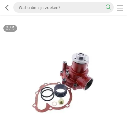
2
/
5