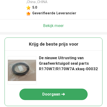
,China ,CHINA
5.0
Geverifieerde Leverancier
Bekijk meer
Krijg de beste prijs voor
De nieuwe Uitrusting van
Graafwerktuigoil seal parts
R170W7/R170W7A xkaq-00032
Doorgaan