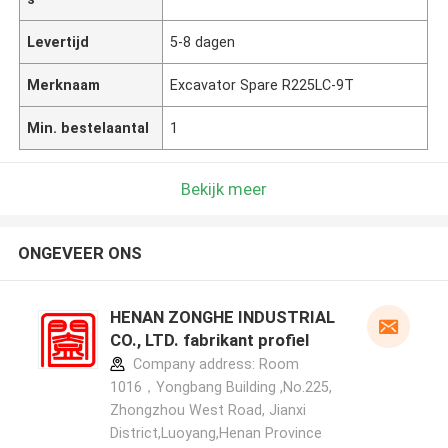
Levertijd
5-8 dagen
Merknaam
Excavator Spare R225LC-9T
Min. bestelaantal
1
Bekijk meer
ONGEVEER ONS
HENAN ZONGHE INDUSTRIAL
CO., LTD. fabrikant profiel
Company address: Room
1016，Yongbang Building ,No.225,
Zhongzhou West Road, Jianxi
District,Luoyang,Henan Province