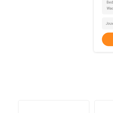
Bed
Wac