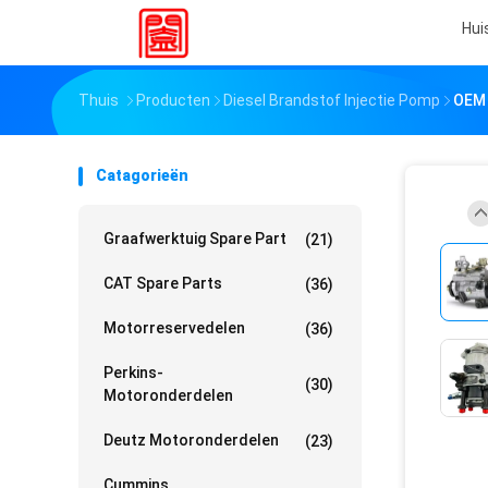
Hui
Thuis
Producten
Diesel Brandstof Injectie Pomp
OEM 
Catagorieën
Graafwerktuig Spare Part
(21)
CAT Spare Parts
(36)
Motorreservedelen
(36)
Perkins-
(30)
Motoronderdelen
Deutz Motoronderdelen
(23)
Cummins