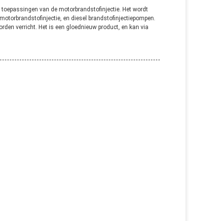
n toepassingen van de motorbrandstofinjectie. Het wordt
otorbrandstofinjectie, en diesel brandstofinjectiepompen.
den verricht. Het is een gloednieuw product, en kan via