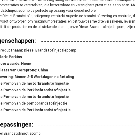
rprestaties te verstrekken, die betrouwbare en verenigbare prestaties aanbieden. 
dstofinjectiepomp de perfecte oplossing voor dieselmotoren.
 Diesel Brandstofinjectiepomp verstrekt superieure brandstoflevering en controle, di
wordt ontworpen om maximumprestaties en betrouwbaarheid te verzekeren, leverend
iteit de productie en de uitstekende dienst, onze Diesel Brandstofinjectiepomp zijn
genschappen:
roductnaam: Diesel Brandstofinjectiepomp
erk: Perkins
oorwaarde: Nieuw
laats van Oorsprong: China
evering: Binnen 2-5 Werkdagen na Betaling
e Pomp van de motorbrandstofinjectie
e Pomp van de Perkinsbrandstofinjectie
e Pomp van de motorbrandstofinjectie
e Pomp van de pompbrandstofinjectie
e Pomp van de Perkinsbrandstofinjectie
epassingen:
el Brandstofinjectiepomp