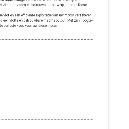
Met zijn duurzaam en betrouwbaar ontwerp, is onze Diesel
e vlot en een efficiënte exploitatie van uw motor verzekeren.
 een vlotte en betrouwbare machtsoutput. Met zijn hoogte -
 de perfecte keus voor uw dieselmotor.