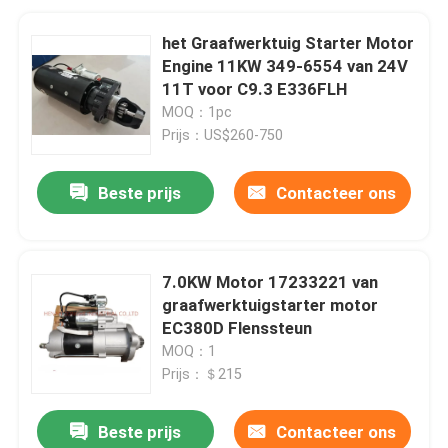
het Graafwerktuig Starter Motor
Engine 11KW 349-6554 van 24V
11T voor C9.3 E336FLH
MOQ：1pc
Prijs：US$260-750
Beste prijs
Contacteer ons
7.0KW Motor 17233221 van
graafwerktuigstarter motor
EC380D Flenssteun
MOQ：1
Prijs：＄215
Beste prijs
Contacteer ons