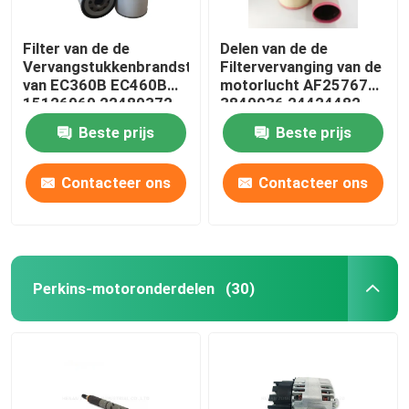
Filter van de de
Delen van de de
Vervangstukkenbrandstof
Filtervervanging van de
van EC360B EC460B
motorlucht AF25767
15126069 22480372
3840036 24424482
Beste prijs
Beste prijs
Contacteer ons
Contacteer ons
Perkins-motoronderdelen
(30)