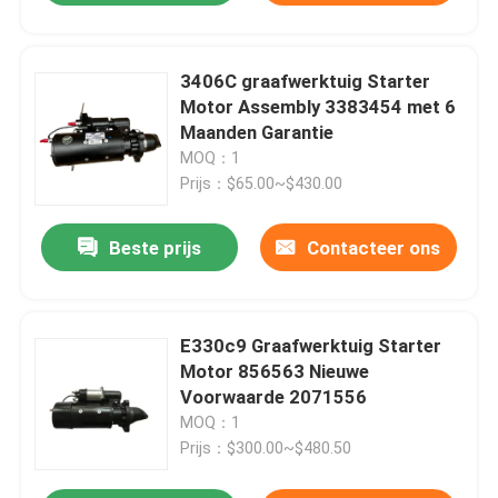
3406C graafwerktuig Starter
Motor Assembly 3383454 met 6
Maanden Garantie
MOQ：1
Prijs：$65.00~$430.00
Beste prijs
Contacteer ons
E330c9 Graafwerktuig Starter
Motor 856563 Nieuwe
Voorwaarde 2071556
MOQ：1
Prijs：$300.00~$480.50