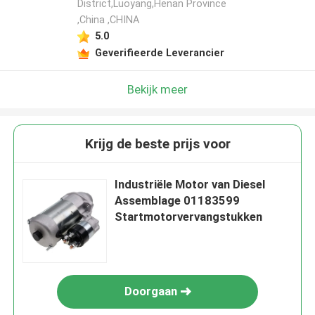
District,Luoyang,Henan Province
,China ,CHINA
5.0
Geverifieerde Leverancier
Bekijk meer
Krijg de beste prijs voor
Industriële Motor van Diesel
Assemblage 01183599
Startmotorvervangstukken
Doorgaan