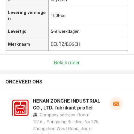
Levering vermoge
100Pcs
n
Levertijd
5-8 werkdagen
Merknaam
DEUTZ/BOSCH
Bekijk meer
ONGEVEER ONS
HENAN ZONGHE INDUSTRIAL
CO., LTD. fabrikant profiel
Company address: Room
1016，Yongbang Building ,No.225,
Zhongzhou West Road, Jianxi