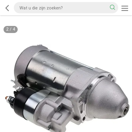
2
/
4