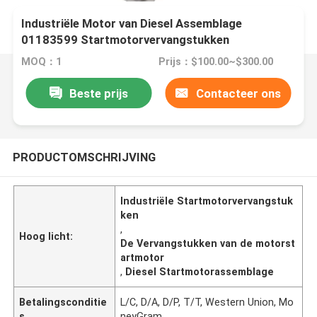
Industriële Motor van Diesel Assemblage
01183599 Startmotorvervangstukken
MOQ：1
Prijs：$100.00~$300.00
Beste prijs
Contacteer ons
PRODUCTOMSCHRIJVING
Industriële Startmotorvervangstuk
ken
,
Hoog licht:
De Vervangstukken van de motorst
artmotor
,
Diesel Startmotorassemblage
Betalingsconditie
L/C, D/A, D/P, T/T, Western Union, Mo
s
neyGram