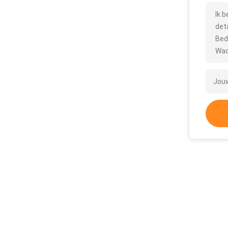
Ik 
det
Bed
Wac