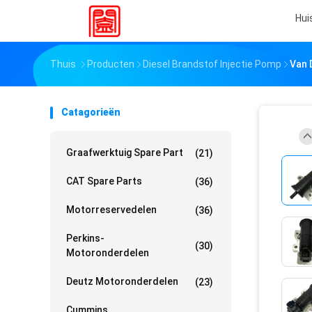
Hui
Thuis
Producten
Diesel Brandstof Injectie Pomp
Van 
Catagorieën
Graafwerktuig Spare Part
(21)
CAT Spare Parts
(36)
Motorreservedelen
(36)
Perkins-
(30)
Motoronderdelen
Deutz Motoronderdelen
(23)
Cummins