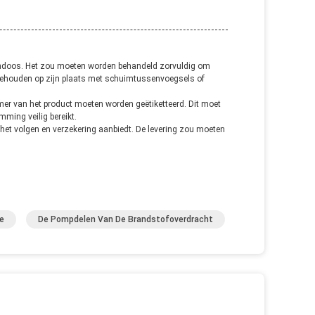
rtondoos. Het zou moeten worden behandeld zorvuldig om
 gehouden op zijn plaats met schuimtussenvoegsels of
er van het product moeten worden geëtiketteerd. Dit moet
mming veilig bereikt.
het volgen en verzekering aanbiedt. De levering zou moeten
e
De Pompdelen Van De Brandstofoverdracht