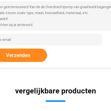
ben geïnteresseerd Van de de Overdrachtpomp van graafwerktuigengin
ails sturen zoals type, maat, hoeveelheid, materiaal, etc.
ankt!
hten op je antwoord.
Verzenden
vergelijkbare producten